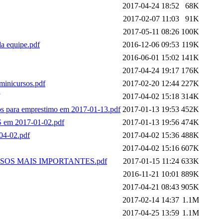
2017-04-24 18:52
68K
2017-02-07 11:03
91K
2017-05-11 08:26
100K
da equipe.pdf
2016-12-06 09:53
119K
2016-06-01 15:02
141K
2017-04-24 19:17
176K
 minicursos.pdf
2017-02-20 12:44
227K
2017-04-02 15:18
314K
ros para emprestimo em 2017-01-13.pdf
2017-01-13 19:53
452K
 em 2017-01-02.pdf
2017-01-13 19:56
474K
-04-02.pdf
2017-04-02 15:36
488K
2017-04-02 15:16
607K
_ AVISOS MAIS IMPORTANTES.pdf
2017-01-15 11:24
633K
2016-11-21 10:01
889K
2017-04-21 08:43
905K
2017-02-14 14:37
1.1M
2017-04-25 13:59
1.1M