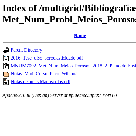
Index of /multigrid/Bibliograf
Met_Num_Probl_Meios_Poroso
Name
Parent Directory
2016_Tese_ufsc_poroelasticidade.pdf
MNUM7092_Met_Num_Meios_Porosos_2018_2_Plano de Ensi
Notas_Mini_Curso_Paco_Willian/
Notas de aulas Manuscritas.pdf
Apache/2.4.38 (Debian) Server at ftp.demec.ufpr.br Port 80