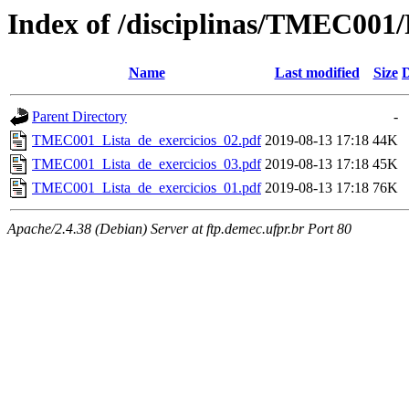
Index of /disciplinas/TMEC001/P
Name
Last modified
Size
D
Parent Directory
-
TMEC001_Lista_de_exercicios_02.pdf
2019-08-13 17:18
44K
TMEC001_Lista_de_exercicios_03.pdf
2019-08-13 17:18
45K
TMEC001_Lista_de_exercicios_01.pdf
2019-08-13 17:18
76K
Apache/2.4.38 (Debian) Server at ftp.demec.ufpr.br Port 80