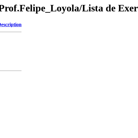
rof.Felipe_Loyola/Lista de Exer
escription