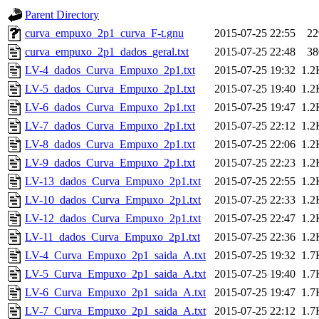
Parent Directory
curva_empuxo_2p1_curva_F-t.gnu
2015-07-25 22:55
22
curva_empuxo_2p1_dados_geral.txt
2015-07-25 22:48
38
LV-4_dados_Curva_Empuxo_2p1.txt
2015-07-25 19:32
1.2
LV-5_dados_Curva_Empuxo_2p1.txt
2015-07-25 19:40
1.2
LV-6_dados_Curva_Empuxo_2p1.txt
2015-07-25 19:47
1.2
LV-7_dados_Curva_Empuxo_2p1.txt
2015-07-25 22:12
1.2
LV-8_dados_Curva_Empuxo_2p1.txt
2015-07-25 22:06
1.2
LV-9_dados_Curva_Empuxo_2p1.txt
2015-07-25 22:23
1.2
LV-13_dados_Curva_Empuxo_2p1.txt
2015-07-25 22:55
1.2
LV-10_dados_Curva_Empuxo_2p1.txt
2015-07-25 22:33
1.2
LV-12_dados_Curva_Empuxo_2p1.txt
2015-07-25 22:47
1.2
LV-11_dados_Curva_Empuxo_2p1.txt
2015-07-25 22:36
1.2
LV-4_Curva_Empuxo_2p1_saida_A.txt
2015-07-25 19:32
1.7
LV-5_Curva_Empuxo_2p1_saida_A.txt
2015-07-25 19:40
1.7
LV-6_Curva_Empuxo_2p1_saida_A.txt
2015-07-25 19:47
1.7
LV-7_Curva_Empuxo_2p1_saida_A.txt
2015-07-25 22:12
1.7