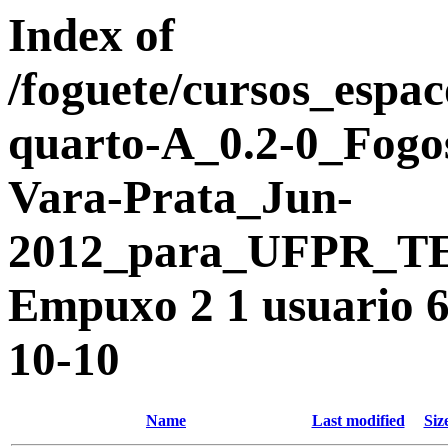
Index of
/foguete/cursos_es
quarto-A_0.2-0_Fogo
Vara-Prata_Jun-
2012_para_UFPR_TE
Empuxo 2 1 usuario 6
10-10
Name
Last modified
Siz