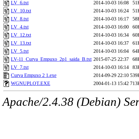
LV_6.txt
2014-10-03 16:08
51
LV_10.txt
2014-10-03 16:24
51
LV_8.txt
2014-10-03 16:17
58
LV_4.txt
2014-10-03 16:00
60
LV_12.txt
2014-10-03 16:34
60
LV_13.txt
2014-10-03 16:37
61
LV_5.txt
2014-10-03 16:04
64
LV-11_Curva_Empuxo_2p1_saida_B.txt
2015-07-25 22:37
68
LV_7.txt
2014-10-03 16:14
83
Curva Empuxo 2 1.exe
2014-09-29 22:10
539
WGNUPLOT.EXE
2004-01-13 15:42
713
Apache/2.4.38 (Debian) Serv