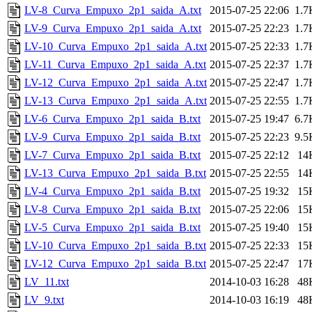
LV-8_Curva_Empuxo_2p1_saida_A.txt
2015-07-25 22:06
1.7
LV-9_Curva_Empuxo_2p1_saida_A.txt
2015-07-25 22:23
1.7
LV-10_Curva_Empuxo_2p1_saida_A.txt
2015-07-25 22:33
1.7
LV-11_Curva_Empuxo_2p1_saida_A.txt
2015-07-25 22:37
1.7
LV-12_Curva_Empuxo_2p1_saida_A.txt
2015-07-25 22:47
1.7
LV-13_Curva_Empuxo_2p1_saida_A.txt
2015-07-25 22:55
1.7
LV-6_Curva_Empuxo_2p1_saida_B.txt
2015-07-25 19:47
6.7
LV-9_Curva_Empuxo_2p1_saida_B.txt
2015-07-25 22:23
9.5
LV-7_Curva_Empuxo_2p1_saida_B.txt
2015-07-25 22:12
14
LV-13_Curva_Empuxo_2p1_saida_B.txt
2015-07-25 22:55
14
LV-4_Curva_Empuxo_2p1_saida_B.txt
2015-07-25 19:32
15
LV-8_Curva_Empuxo_2p1_saida_B.txt
2015-07-25 22:06
15
LV-5_Curva_Empuxo_2p1_saida_B.txt
2015-07-25 19:40
15
LV-10_Curva_Empuxo_2p1_saida_B.txt
2015-07-25 22:33
15
LV-12_Curva_Empuxo_2p1_saida_B.txt
2015-07-25 22:47
17
LV_11.txt
2014-10-03 16:28
48
LV_9.txt
2014-10-03 16:19
48