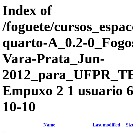
Index of
/foguete/cursos_es
quarto-A_0.2-0_Fogo
Vara-Prata_Jun-
2012_para_UFPR_TE
Empuxo 2 1 usuario 6
10-10
Name
Last modified
Siz