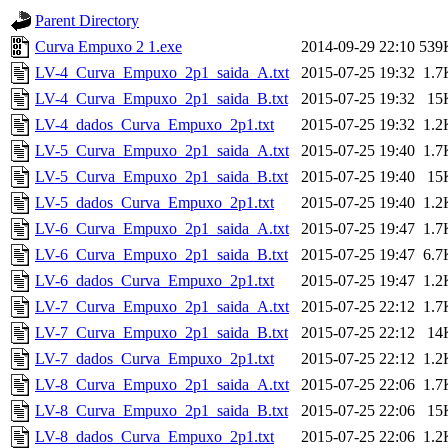
Parent Directory
Curva Empuxo 2 1.exe
2014-09-29 22:10
539
LV-4_Curva_Empuxo_2p1_saida_A.txt
2015-07-25 19:32
1.7
LV-4_Curva_Empuxo_2p1_saida_B.txt
2015-07-25 19:32
15
LV-4_dados_Curva_Empuxo_2p1.txt
2015-07-25 19:32
1.2
LV-5_Curva_Empuxo_2p1_saida_A.txt
2015-07-25 19:40
1.7
LV-5_Curva_Empuxo_2p1_saida_B.txt
2015-07-25 19:40
15
LV-5_dados_Curva_Empuxo_2p1.txt
2015-07-25 19:40
1.2
LV-6_Curva_Empuxo_2p1_saida_A.txt
2015-07-25 19:47
1.7
LV-6_Curva_Empuxo_2p1_saida_B.txt
2015-07-25 19:47
6.7
LV-6_dados_Curva_Empuxo_2p1.txt
2015-07-25 19:47
1.2
LV-7_Curva_Empuxo_2p1_saida_A.txt
2015-07-25 22:12
1.7
LV-7_Curva_Empuxo_2p1_saida_B.txt
2015-07-25 22:12
14
LV-7_dados_Curva_Empuxo_2p1.txt
2015-07-25 22:12
1.2
LV-8_Curva_Empuxo_2p1_saida_A.txt
2015-07-25 22:06
1.7
LV-8_Curva_Empuxo_2p1_saida_B.txt
2015-07-25 22:06
15
LV-8_dados_Curva_Empuxo_2p1.txt
2015-07-25 22:06
1.2