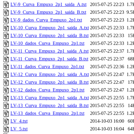
LV-9_Curva_Empuxo_2p1_saida_A.txt
2015-07-25 22:23
1.7
LV-9_Curva_Empuxo_2p1_saida_B.txt
2015-07-25 22:23
9.5
LV-9_dados_Curva_Empuxo_2p1.txt
2015-07-25 22:23
1.2
LV-10_Curva_Empuxo_2p1_saida_A.txt
2015-07-25 22:33
1.7
LV-10_Curva_Empuxo_2p1_saida_B.txt
2015-07-25 22:33
15
LV-10_dados_Curva_Empuxo_2p1.txt
2015-07-25 22:33
1.2
LV-11_Curva_Empuxo_2p1_saida_A.txt
2015-07-25 22:37
1.7
LV-11_Curva_Empuxo_2p1_saida_B.txt
2015-07-25 22:37
68
LV-11_dados_Curva_Empuxo_2p1.txt
2015-07-25 22:36
1.2
LV-12_Curva_Empuxo_2p1_saida_A.txt
2015-07-25 22:47
1.7
LV-12_Curva_Empuxo_2p1_saida_B.txt
2015-07-25 22:47
17
LV-12_dados_Curva_Empuxo_2p1.txt
2015-07-25 22:47
1.2
LV-13_Curva_Empuxo_2p1_saida_A.txt
2015-07-25 22:55
1.7
LV-13_Curva_Empuxo_2p1_saida_B.txt
2015-07-25 22:55
14
LV-13_dados_Curva_Empuxo_2p1.txt
2015-07-25 22:55
1.2
LV_4.txt
2014-10-03 16:00
60
LV_5.txt
2014-10-03 16:04
64