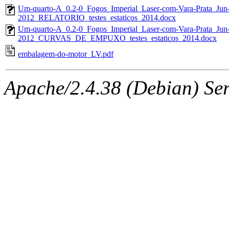
Um-quarto-A_0.2-0_Fogos_Imperial_Laser-com-Vara-Prata_Jun
2012_RELATORIO_testes_estaticos_2014.docx
Um-quarto-A_0.2-0_Fogos_Imperial_Laser-com-Vara-Prata_Jun
2012_CURVAS_DE_EMPUXO_testes_estaticos_2014.docx
embalagem-do-motor_LV.pdf
Apache/2.4.38 (Debian) Serv