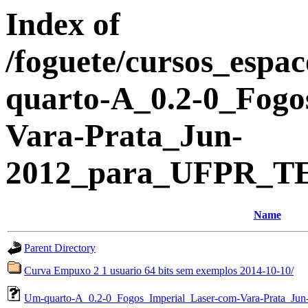
Index of
/foguete/cursos_es
quarto-A_0.2-0_Fogo
Vara-Prata_Jun-
2012_para_UFPR_TE
Name
Parent Directory
Curva Empuxo 2 1 usuario 64 bits sem exemplos 2014-10-10/
Um-quarto-A_0.2-0_Fogos_Imperial_Laser-com-Vara-Prata_Jun