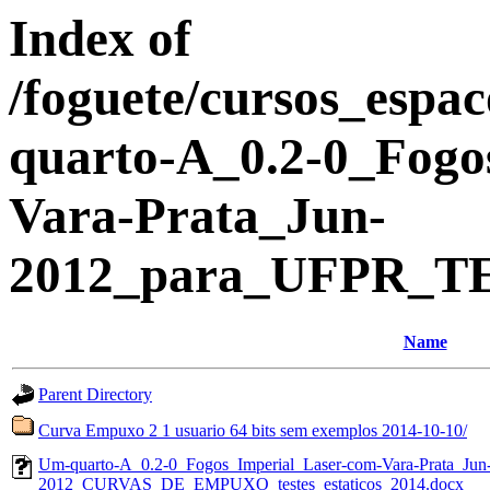
Index of
/foguete/cursos_es
quarto-A_0.2-0_Fogo
Vara-Prata_Jun-
2012_para_UFPR_TE
Name
Parent Directory
Curva Empuxo 2 1 usuario 64 bits sem exemplos 2014-10-10/
Um-quarto-A_0.2-0_Fogos_Imperial_Laser-com-Vara-Prata_Jun
2012_CURVAS_DE_EMPUXO_testes_estaticos_2014.docx