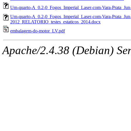
Um-quarto-A_0.2-0_Fogos_Imperial_Laser-com-Vara-Prata_Jun
Um-quarto-A_0.2-0_Fogos_Imperial_Laser-com-Vara-Prata_Jun
2012_RELATORIO_testes_estaticos_2014.docx
embalagem-do-motor_LV.pdf
Apache/2.4.38 (Debian) Serv