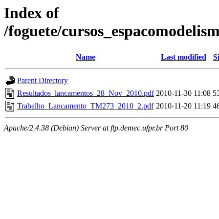
Index of
/foguete/cursos_espacomode
Name
Last modified
S
Parent Directory
Resultados_lancamentos_28_Nov_2010.pdf
2010-11-30 11:08
5
Trabalho_Lancamento_TM273_2010_2.pdf
2010-11-20 11:19
4
Apache/2.4.38 (Debian) Server at ftp.demec.ufpr.br Port 80