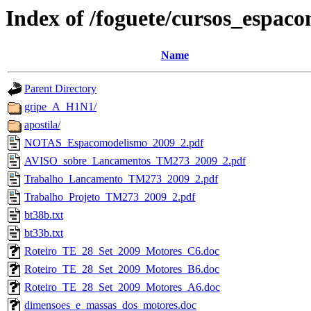
Index of /foguete/cursos_espac
Name
Parent Directory
gripe_A_H1N1/
apostila/
NOTAS_Espacomodelismo_2009_2.pdf
AVISO_sobre_Lancamentos_TM273_2009_2.pdf
Trabalho_Lancamento_TM273_2009_2.pdf
Trabalho_Projeto_TM273_2009_2.pdf
bt38b.txt
bt33b.txt
Roteiro_TE_28_Set_2009_Motores_C6.doc
Roteiro_TE_28_Set_2009_Motores_B6.doc
Roteiro_TE_28_Set_2009_Motores_A6.doc
dimensoes_e_massas_dos_motores.doc