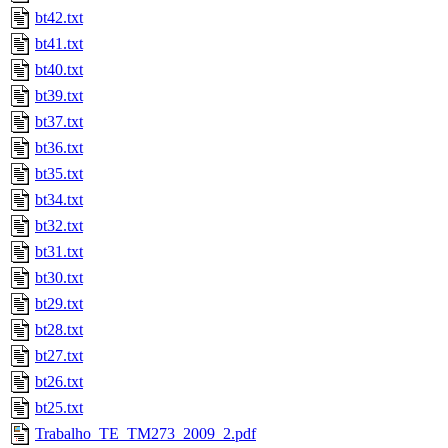
bt42.txt
bt41.txt
bt40.txt
bt39.txt
bt37.txt
bt36.txt
bt35.txt
bt34.txt
bt32.txt
bt31.txt
bt30.txt
bt29.txt
bt28.txt
bt27.txt
bt26.txt
bt25.txt
Trabalho_TE_TM273_2009_2.pdf