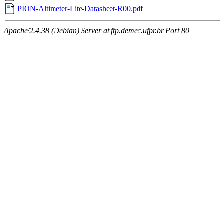
PION-Altimeter-Lite-Datasheet-R00.pdf
Apache/2.4.38 (Debian) Server at ftp.demec.ufpr.br Port 80