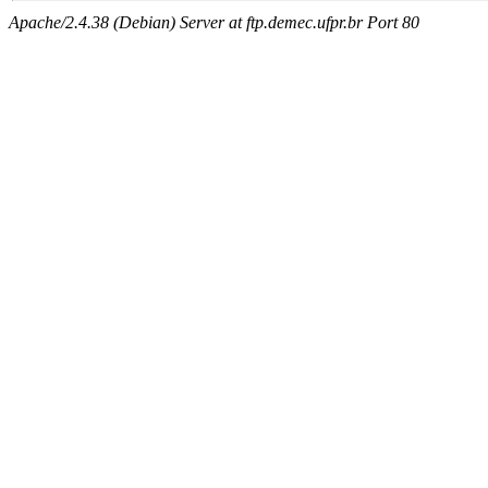
Apache/2.4.38 (Debian) Server at ftp.demec.ufpr.br Port 80