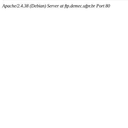
Apache/2.4.38 (Debian) Server at ftp.demec.ufpr.br Port 80