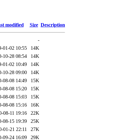
st modified
Size
Description
-
9-01-02 10:55
14K
0-10-28 08:54
14K
9-01-02 10:49
14K
0-10-28 09:00
14K
0-08-08 14:49
15K
0-08-08 15:20
15K
0-08-08 15:03
15K
0-08-08 15:16
16K
0-08-11 19:16
22K
0-08-15 19:39
25K
0-01-21 22:11
27K
0-09-24 16:09
29K