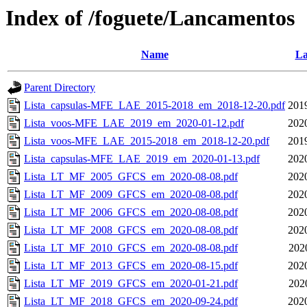
Index of /foguete/Lancamentos
Name
La
Parent Directory
Lista_capsulas-MFE_LAE_2015-2018_em_2018-12-20.pdf
201
Lista_voos-MFE_LAE_2019_em_2020-01-12.pdf
202
Lista_voos-MFE_LAE_2015-2018_em_2018-12-20.pdf
201
Lista_capsulas-MFE_LAE_2019_em_2020-01-13.pdf
202
Lista_LT_MF_2005_GFCS_em_2020-08-08.pdf
202
Lista_LT_MF_2009_GFCS_em_2020-08-08.pdf
202
Lista_LT_MF_2006_GFCS_em_2020-08-08.pdf
202
Lista_LT_MF_2008_GFCS_em_2020-08-08.pdf
202
Lista_LT_MF_2010_GFCS_em_2020-08-08.pdf
202
Lista_LT_MF_2013_GFCS_em_2020-08-15.pdf
202
Lista_LT_MF_2019_GFCS_em_2020-01-21.pdf
202
Lista_LT_MF_2018_GFCS_em_2020-09-24.pdf
202