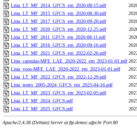
Lista_LT_MF_2014_GFCS_em_2020-08-15.pdf
202
Lista_LT_MF_2015_GFCS_em_2020-08-30.pdf
202
Lista_LT_MF_2017_GFCS_em_2020-09-20.pdf
202
Lista_LT_MF_2020_GFCS_em_2020-12-25.pdf
202
Lista_LT_MF_2011_GFCS_em_2020-08-11.pdf
202
Lista_LT_MF_2016_GFCS_em_2020-09-16.pdf
202
Lista_LT_MF_2021_GFCS_em_2022-02-26.pdf
202
Lista_capsulas-MFE_LAE_2020-2022_em_2023-01-01.pdf
202
Lista_voos-MFE_LAE_2020-2022_em_2023-01-01.pdf
202
Lista_LT_MF_2022_GFCS_em_2022-12-29.pdf
202
Lista_testes_2005-2024_GFCS_em_2025-04-16.pdf
202
Lista_LT_MF_2023_GFCS_em_2023-02-05.pdf
202
Lista_LT_MF_2024_GFCS.pdf
202
Lista_LT_MF_2025_GFCS.pdf
202
Apache/2.4.38 (Debian) Server at ftp.demec.ufpr.br Port 80