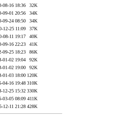
0-08-16 18:36
32K
0-09-01 20:56
34K
0-09-24 08:50
34K
0-12-25 11:09
37K
0-08-11 19:17
40K
0-09-16 22:23
41K
2-09-25 18:23
86K
3-01-02 19:04
92K
3-01-02 19:00
92K
3-01-03 18:00
120K
5-04-16 19:48
310K
3-12-25 15:32
330K
5-03-05 08:09
411K
5-12-11 21:28
428K