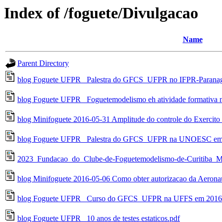
Index of /foguete/Divulgacao
Name
Parent Directory
blog Foguete UFPR_ Palestra do GFCS_UFPR no IFPR-Paranag
blog Foguete UFPR_ Foguetemodelismo eh atividade formativa
blog Minifoguete 2016-05-31 Amplitude do controle do Exercito 
blog Foguete UFPR_ Palestra do GFCS_UFPR na UNOESC em 
2023_Fundacao_do_Clube-de-Foguetemodelismo-de-Curitiba_M
blog Minifoguete 2016-05-06 Como obter autorizacao da Aeronaut
blog Foguete UFPR_ Curso do GFCS_UFPR na UFFS em 2016-
blog Foguete UFPR_ 10 anos de testes estaticos.pdf