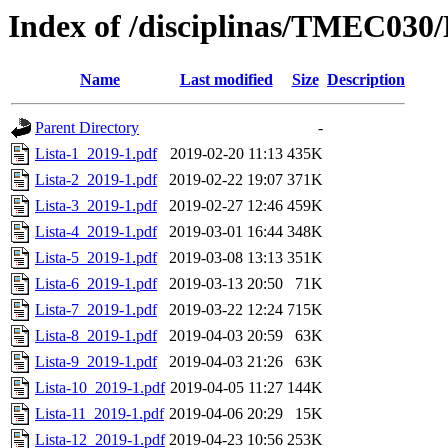
Index of /disciplinas/TMEC030/
Name
Last modified
Size
Description
Parent Directory
-
Lista-1_2019-1.pdf
2019-02-20 11:13
435K
Lista-2_2019-1.pdf
2019-02-22 19:07
371K
Lista-3_2019-1.pdf
2019-02-27 12:46
459K
Lista-4_2019-1.pdf
2019-03-01 16:44
348K
Lista-5_2019-1.pdf
2019-03-08 13:13
351K
Lista-6_2019-1.pdf
2019-03-13 20:50
71K
Lista-7_2019-1.pdf
2019-03-22 12:24
715K
Lista-8_2019-1.pdf
2019-04-03 20:59
63K
Lista-9_2019-1.pdf
2019-04-03 21:26
63K
Lista-10_2019-1.pdf
2019-04-05 11:27
144K
Lista-11_2019-1.pdf
2019-04-06 20:29
15K
Lista-12_2019-1.pdf
2019-04-23 10:56
253K