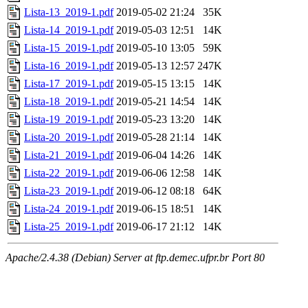
Lista-13_2019-1.pdf
2019-05-02 21:24
35K
Lista-14_2019-1.pdf
2019-05-03 12:51
14K
Lista-15_2019-1.pdf
2019-05-10 13:05
59K
Lista-16_2019-1.pdf
2019-05-13 12:57
247K
Lista-17_2019-1.pdf
2019-05-15 13:15
14K
Lista-18_2019-1.pdf
2019-05-21 14:54
14K
Lista-19_2019-1.pdf
2019-05-23 13:20
14K
Lista-20_2019-1.pdf
2019-05-28 21:14
14K
Lista-21_2019-1.pdf
2019-06-04 14:26
14K
Lista-22_2019-1.pdf
2019-06-06 12:58
14K
Lista-23_2019-1.pdf
2019-06-12 08:18
64K
Lista-24_2019-1.pdf
2019-06-15 18:51
14K
Lista-25_2019-1.pdf
2019-06-17 21:12
14K
Apache/2.4.38 (Debian) Server at ftp.demec.ufpr.br Port 80