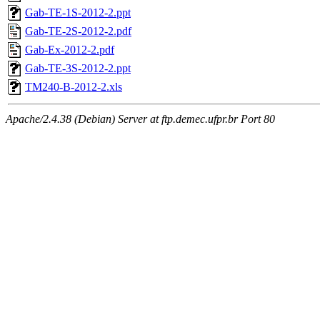
Gab-TE-1S-2012-2.ppt
Gab-TE-2S-2012-2.pdf
Gab-Ex-2012-2.pdf
Gab-TE-3S-2012-2.ppt
TM240-B-2012-2.xls
Apache/2.4.38 (Debian) Server at ftp.demec.ufpr.br Port 80