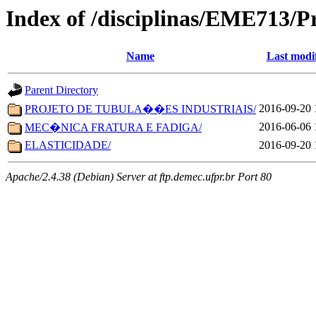
Index of /disciplinas/EME713/P
Name
Last modi
Parent Directory
2016-09-20 
PROJETO DE TUBULA��ES INDUSTRIAIS/
2016-06-06 
MEC�NICA FRATURA E FADIGA/
ELASTICIDADE/
2016-09-20 
Apache/2.4.38 (Debian) Server at ftp.demec.ufpr.br Port 80